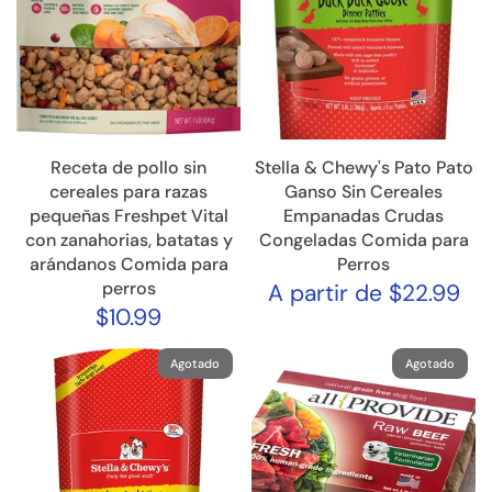
Receta de pollo sin
Stella & Chewy's Pato Pato
cereales para razas
Ganso Sin Cereales
pequeñas Freshpet Vital
Empanadas Crudas
con zanahorias, batatas y
Congeladas Comida para
arándanos Comida para
Perros
perros
A partir de $22.99
$10.99
Agotado
Agotado