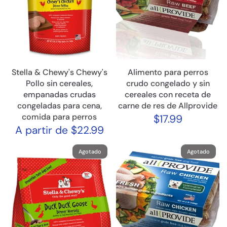
Stella & Chewy's Chewy's
Alimento para perros
Pollo sin cereales,
crudo congelado y sin
empanadas crudas
cereales con receta de
congeladas para cena,
carne de res de Allprovide
comida para perros
$17.99
A partir de $22.99
Agotado
Agotado