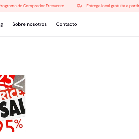
ama de Comprador Frecuente
Entrega local gratuita a partir de 
og
Sobre nosotros
Contacto