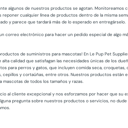
ente algunos de nuestros productos se agotan. Monitoreamos 
os reponer cualquier línea de productos dentro de la misma sema
tado y parece que tardará más de lo esperado en entregárselo.
un correo electrónico para hacer un pedido especial de algo 
e productos de suministros para mascotas! En Le Pup Pet Suppl
alta calidad que satisfagan las necesidades únicas de los due
s para perros y gatos, que incluyen comida seca, croquetas, 
 cepillos y cortaúñas, entre otros. Nuestros productos están 
ra mascotas de todos los tamaños y razas.
cio al cliente excepcional y nos esforzamos por hacer que su e
e alguna pregunta sobre nuestros productos o servicios, no du
amos.