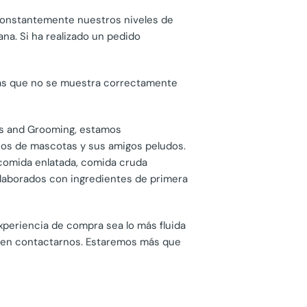
constantemente nuestros niveles de
na. Si ha realizado un pedido
más que no se muestra correctamente
ies and Grooming, estamos
ños de mascotas y sus amigos peludos.
comida enlatada, comida cruda
elaborados con ingredientes de primera
xperiencia de compra sea lo más fluida
de en contactarnos. Estaremos más que