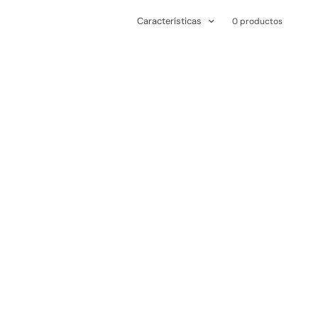
Características
0 productos