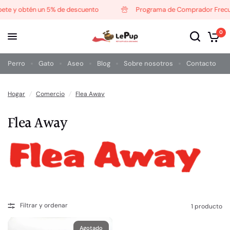
te y obtén un 5% de descuento
Programa de Comprador Frecuen
0
Perro
Gato
Aseo
Blog
Sobre nosotros
Contacto
Hogar
/
Comercio
/
Flea Away
Flea Away
Filtrar y ordenar
1 producto
Agotado