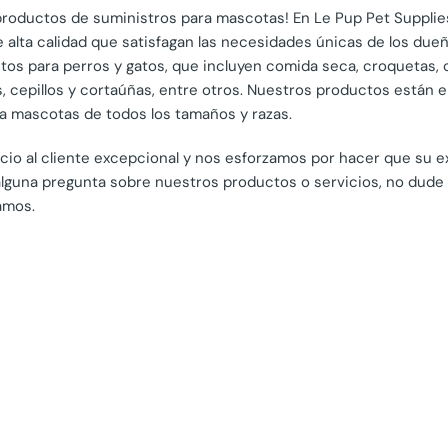
e productos de suministros para mascotas! En Le Pup Pet Suppl
alta calidad que satisfagan las necesidades únicas de los due
s para perros y gatos, que incluyen comida seca, croquetas, 
 cepillos y cortaúñas, entre otros. Nuestros productos están 
ra mascotas de todos los tamaños y razas.
cio al cliente excepcional y nos esforzamos por hacer que su e
e alguna pregunta sobre nuestros productos o servicios, no du
amos.