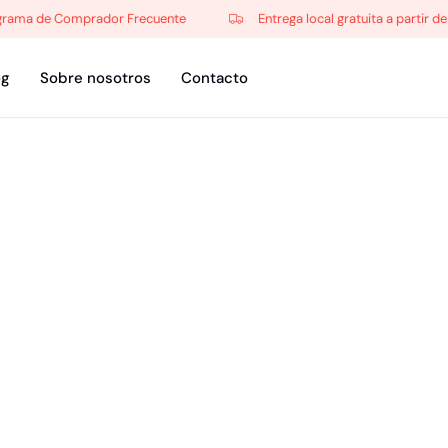
ma de Comprador Frecuente
Entrega local gratuita a partir de $
og
Sobre nosotros
Contacto