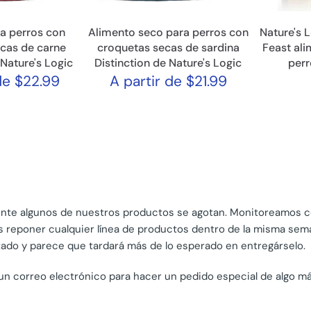
a perros con
Alimento seco para perros con
Nature's 
cas de carne
croquetas secas de sardina
Feast al
 Nature's Logic
Distinction de Nature's Logic
perr
de $22.99
A partir de $21.99
ente algunos de nuestros productos se agotan. Monitoreamos 
os reponer cualquier línea de productos dentro de la misma sema
tado y parece que tardará más de lo esperado en entregárselo.
un correo electrónico para hacer un pedido especial de algo 